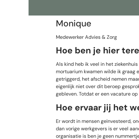
Monique
Medewerker Advies & Zorg
Hoe ben je hier te
Als kind heb ik veel in het ziekenh
mortuarium kwamen wilde ik graag eve
getriggerd, het afscheid nemen maar
eigenlijk niet over dit beroep gespro
gebleven. Totdat er een vacature op 
Hoe ervaar jij het w
Er wordt in mensen geïnvesteerd, on
dan vorige werkgevers is er veel aa
organisatie is ben je geen nummertje.