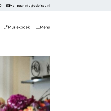
0
Mail
naar
info@cdblisse.nl
Muziekboek
Menu