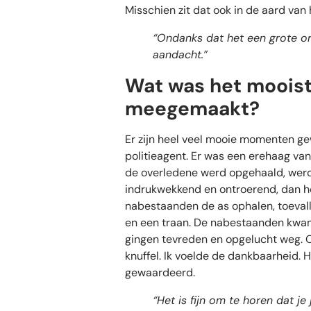
Misschien zit dat ook in de aard van 
“Ondanks dat het een grote org
aandacht.”
Wat was het mooist
meegemaakt?
Er zijn heel veel mooie momenten ge
politieagent. Er was een erehaag v
de overledene werd opgehaald, werd 
indrukwekkend en ontroerend, dan ho
nabestaanden de as ophalen, toevalli
en een traan. De nabestaanden kwam
gingen tevreden en opgelucht weg. 
knuffel. Ik voelde de dankbaarheid. H
gewaardeerd.
“Het is fijn om te horen dat j