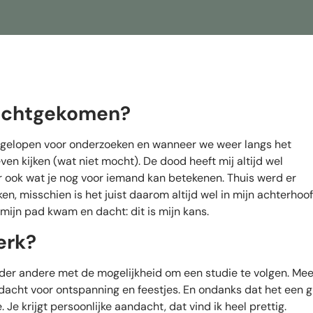
rechtgekomen?
uis gelopen voor onderzoeken en wanneer we weer langs het
n kijken (wat niet mocht). De dood heeft mij altijd wel
 ook wat je nog voor iemand kan betekenen. Thuis werd er
ken, misschien is het juist daarom altijd wel in mijn achterhoo
mijn pad kwam en dacht: dit is mijn kans.
erk?
der andere met de mogelijkheid om een studie te volgen. Mee
ndacht voor ontspanning en feestjes. En ondanks dat het een g
 Je krijgt persoonlijke aandacht, dat vind ik heel prettig.