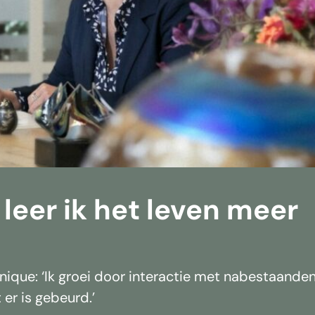
 leer ik het leven meer
que: ‘Ik groei door interactie met nabestaanden
er is gebeurd.’