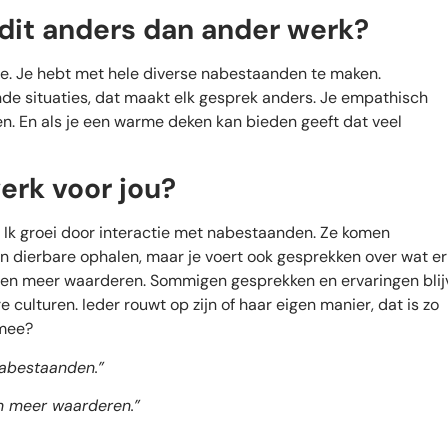
 dit anders dan ander werk?
lfde. Je hebt met hele diverse nabestaanden te maken.
nde situaties, dat maakt elk gesprek anders. Je empathisch
. En als je een warme deken kan bieden geeft dat veel
erk voor jou?
. Ik groei door interactie met nabestaanden. Ze komen
un dierbare ophalen, maar je voert ook gesprekken over wat er
leven meer waarderen. Sommigen gesprekken en ervaringen bli
e culturen. Ieder rouwt op zijn of haar eigen manier, dat is zo
 mee?
nabestaanden.”
en meer waarderen.”