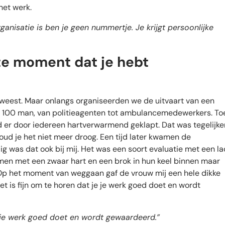
het werk.
anisatie is ben je geen nummertje. Je krijgt persoonlijke
e moment dat je hebt
weest. Maar onlangs organiseerden we de uitvaart van een
an 100 man, van politieagenten tot ambulancemedewerkers. To
er door iedereen hartverwarmend geklapt. Dat was tegelijker
ud je het niet meer droog. Een tijd later kwamen de
g was dat ook bij mij. Het was een soort evaluatie met een l
en met een zwaar hart en een brok in hun keel binnen maar
Op het moment van weggaan gaf de vrouw mij een hele dikke
et is fijn om te horen dat je je werk goed doet en wordt
e je werk goed doet en wordt gewaardeerd.”