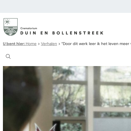
U bent hier:
Home
>
Verhalen
>
“Door dit werk leer ik het leven meer