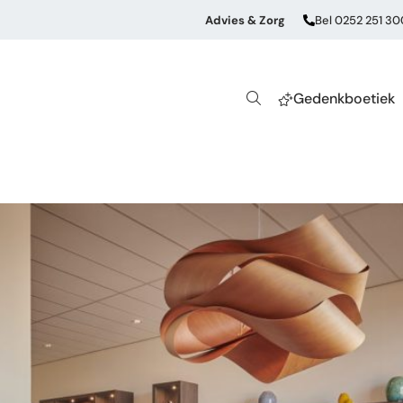
Advies & Zorg
Bel 0252 251 30
Gedenkboetiek