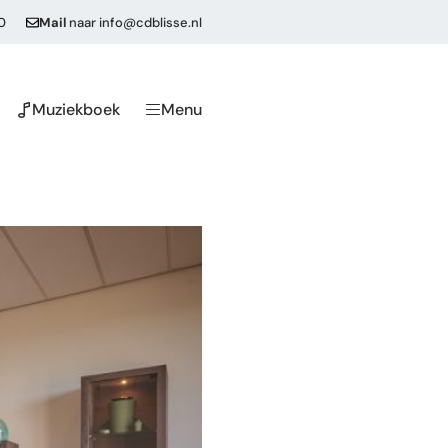
0
Mail
naar
info@cdblisse.nl
Muziekboek
Menu