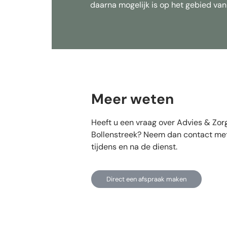
daarna mogelijk is op het gebied 
Meer weten
Heeft u een vraag over Advies & Zorg
Bollenstreek? Neem dan contact met 
tijdens en na de dienst.
Direct een afspraak maken