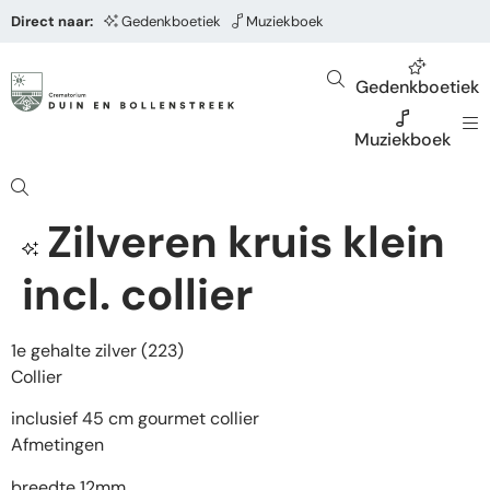
Direct naar:
Gedenkboetiek
Muziekboek
Gedenkboetiek
Muziekboek
Zilveren kruis klein
incl. collier
1e gehalte zilver (223)
Collier
inclusief 45 cm gourmet collier
Afmetingen
breedte 12mm