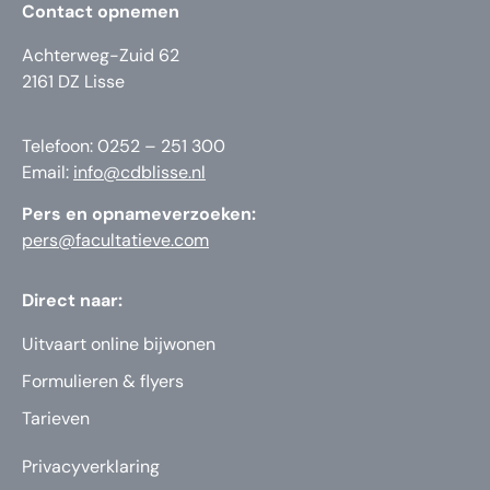
Contact opnemen
Achterweg-Zuid 62
2161 DZ Lisse
Telefoon: 0252 – 251 300
Email:
info@cdblisse.nl
Pers en opnameverzoeken:
pers@facultatieve.com
Direct naar:
Uitvaart online bijwonen
Formulieren & flyers
Tarieven
Privacyverklaring