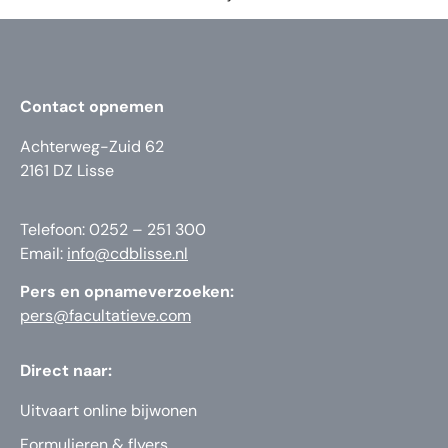
Contact opnemen
Achterweg-Zuid 62
2161 DZ Lisse
Telefoon: 0252 – 251 300
Email:
info@cdblisse.nl
Pers en opnameverzoeken:
pers@facultatieve.com
Direct naar:
Uitvaart online bijwonen
Formulieren & flyers