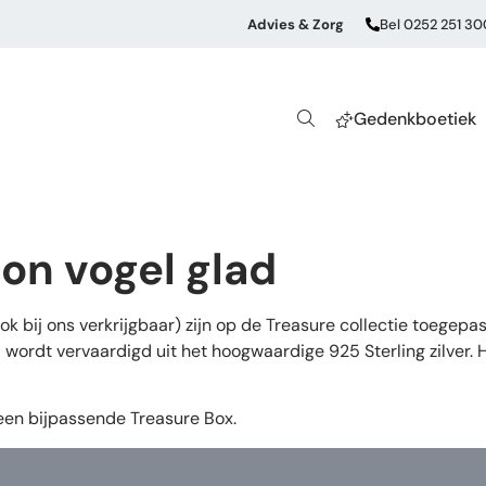
Advies & Zorg
Bel 0252 251 30
Gedenkboetiek
on vogel glad
bij ons verkrijgbaar) zijn op de Treasure collectie toegepas
d wordt vervaardigd uit het hoogwaardige 925 Sterling zilver.
 een bijpassende Treasure Box.