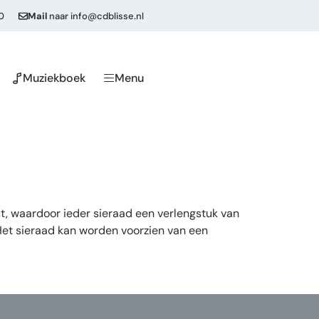
0
Mail
naar
info@cdblisse.nl
Muziekboek
Menu
t, waardoor ieder sieraad een verlengstuk van
 Het sieraad kan worden voorzien van een