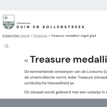
U bent hier:
Home
>
Products
>
Treasure medallion vogel glad
Treasure medalli
De kenmerkende ontwerpen van de Loveurns (ook 
de urnencollectie vormt. Ieder Treasure sieraa
symbolische hoeveelheid as.
Dit sieraad wordt geleverd met een vulsetje in