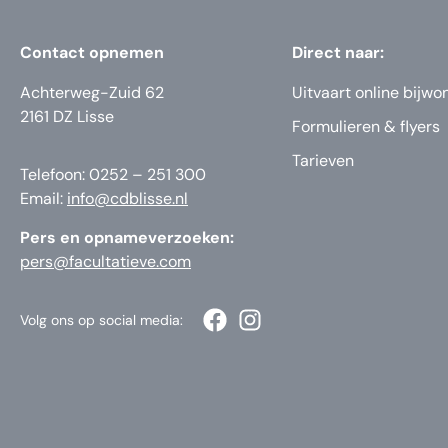
Contact opnemen
Direct naar:
Achterweg-Zuid 62
Uitvaart online bijwo
2161 DZ Lisse
Formulieren & flyers
Tarieven
Telefoon: 0252 – 251 300
Email:
info@cdblisse.nl
Pers en opnameverzoeken:
pers@facultatieve.com
Volg ons op social media: