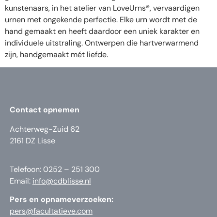
kunstenaars, in het atelier van LoveUrns®, vervaardigen
urnen met ongekende perfectie. Elke urn wordt met de
hand gemaakt en heeft daardoor een uniek karakter en
individuele uitstraling. Ontwerpen die hartverwarmend
zijn, handgemaakt mét liefde.
Contact opnemen
Achterweg-Zuid 62
2161 DZ Lisse
Telefoon: 0252 – 251 300
Email:
info@cdblisse.nl
Pers en opnameverzoeken:
pers@facultatieve.com