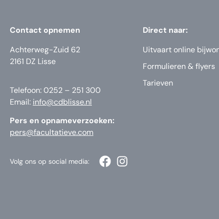
Contact opnemen
Direct naar:
Achterweg-Zuid 62
Uitvaart online bijwo
2161 DZ Lisse
Formulieren & flyers
Tarieven
Telefoon: 0252 – 251 300
Email:
info@cdblisse.nl
Pers en opnameverzoeken:
pers@facultatieve.com
Volg ons op social media: