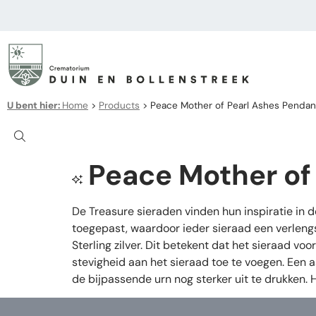
U bent hier:
Home
>
Products
>
Peace Mother of Pearl Ashes Pendant 
Peace Mother of 
De Treasure sieraden vinden hun inspiratie in 
toegepast, waardoor ieder sieraad een verleng
Sterling zilver. Dit betekent dat het sieraad v
stevigheid aan het sieraad toe te voegen. Een 
de bijpassende urn nog sterker uit te drukken.