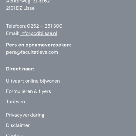
Achterweg-Zuid 62
2161 DZ Lisse
Telefoon: 0252 – 251 300
Email:
info@cdblisse.nl
Pers en opnameverzoeken:
pers@facultatieve.com
Direct naar:
Uitvaart online bijwonen
Formulieren & flyers
Tarieven
Privacyverklaring
Disclaimer
Contact