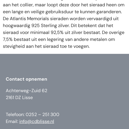
aan het collier, maar loopt deze door het sieraad heen om
een lange en veilige gebruiksduur te kunnen garanderen.
De Atlantis Memorials sieraden worden vervaardigd uit
hoogwaardig 925 Sterling zilver. Dit betekent dat het
sieraad voor minimaal 92,5% uit zilver bestaat. De overige
7,5% bestaat uit een legering van andere metalen om
stevigheid aan het sieraad toe te voegen.
Contact opnemen
Achterweg-Zuid 62
2161 DZ Lisse
Telefoon: 0252 – 251 300
Email:
info@cdblisse.nl