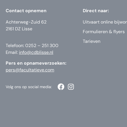
Contact opnemen
Direct naar:
Achterweg-Zuid 62
Uitvaart online bijwo
2161 DZ Lisse
Formulieren & flyers
Tarieven
Telefoon: 0252 – 251 300
Email:
info@cdblisse.nl
Pers en opnameverzoeken:
pers@facultatieve.com
Volg ons op social media: