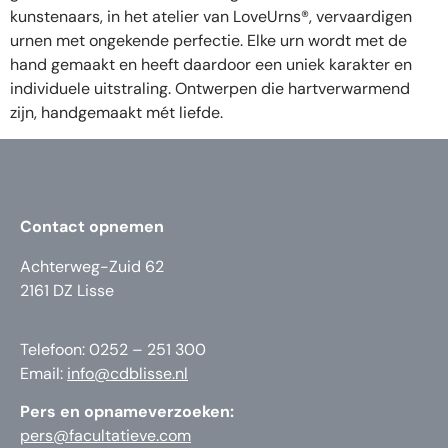
kunstenaars, in het atelier van LoveUrns®, vervaardigen
urnen met ongekende perfectie. Elke urn wordt met de
hand gemaakt en heeft daardoor een uniek karakter en
individuele uitstraling. Ontwerpen die hartverwarmend
zijn, handgemaakt mét liefde.
Contact opnemen
Achterweg-Zuid 62
2161 DZ Lisse
Telefoon: 0252 – 251 300
Email:
info@cdblisse.nl
Pers en opnameverzoeken:
pers@facultatieve.com