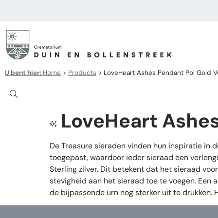
U bent hier:
Home
>
Products
>
LoveHeart Ashes Pendant Pol Gold V
LoveHeart Ashes
De Treasure sieraden vinden hun inspiratie in 
toegepast, waardoor ieder sieraad een verleng
Sterling zilver. Dit betekent dat het sieraad v
stevigheid aan het sieraad toe te voegen. Een 
de bijpassende urn nog sterker uit te drukken.