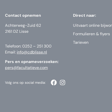
Contact opnemen
Direct naar:
Achterweg-Zuid 62
Uitvaart online bijwo
2161 DZ Lisse
Formulieren & flyers
Tarieven
Telefoon: 0252 – 251 300
Email:
info@cdblisse.nl
Pers en opnameverzoeken:
pers@facultatieve.com
Volg ons op social media: