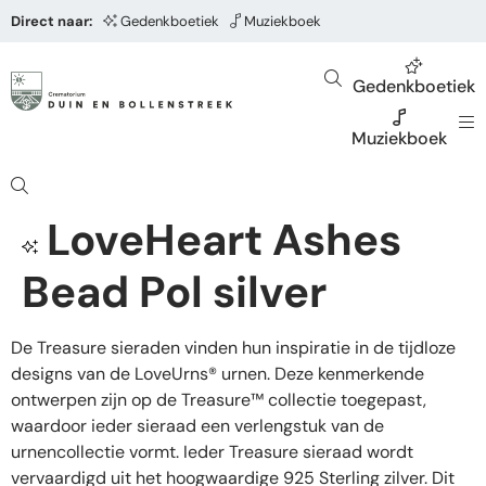
Direct naar:
Gedenkboetiek
Muziekboek
Gedenkboetiek
Muziekboek
LoveHeart Ashes
Bead Pol silver
De Treasure sieraden vinden hun inspiratie in de tijdloze
designs van de LoveUrns® urnen. Deze kenmerkende
ontwerpen zijn op de Treasure™ collectie toegepast,
waardoor ieder sieraad een verlengstuk van de
urnencollectie vormt. Ieder Treasure sieraad wordt
vervaardigd uit het hoogwaardige 925 Sterling zilver. Dit