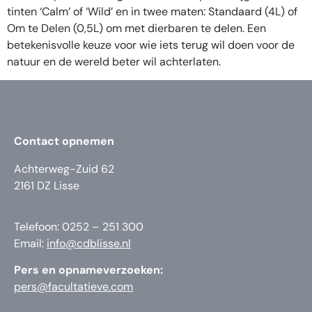
tinten ‘Calm’ of ‘Wild’ en in twee maten: Standaard (4L) of
Om te Delen (0,5L) om met dierbaren te delen. Een
betekenisvolle keuze voor wie iets terug wil doen voor de
natuur en de wereld beter wil achterlaten.
Contact opnemen
Achterweg-Zuid 62
2161 DZ Lisse
Telefoon: 0252 – 251 300
Email:
info@cdblisse.nl
Pers en opnameverzoeken:
pers@facultatieve.com