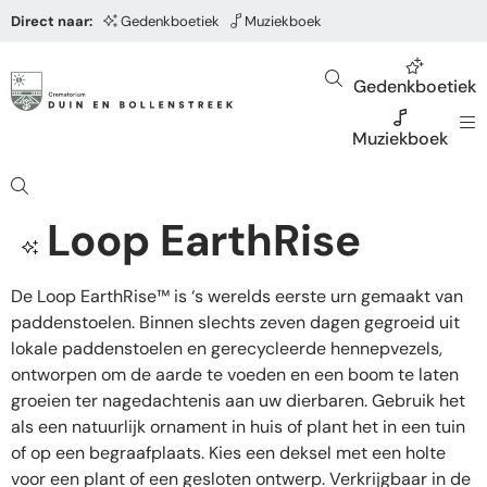
Direct naar:
Gedenkboetiek
Muziekboek
Gedenkboetiek
Muziekboek
Loop EarthRise
De Loop EarthRise™ is ‘s werelds eerste urn gemaakt van
paddenstoelen. Binnen slechts zeven dagen gegroeid uit
lokale paddenstoelen en gerecycleerde hennepvezels,
ontworpen om de aarde te voeden en een boom te laten
groeien ter nagedachtenis aan uw dierbaren. Gebruik het
als een natuurlijk ornament in huis of plant het in een tuin
of op een begraafplaats. Kies een deksel met een holte
voor een plant of een gesloten ontwerp. Verkrijgbaar in de