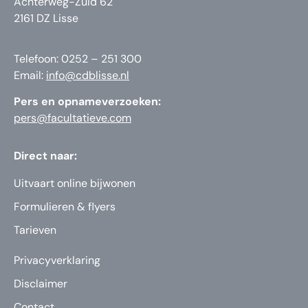
Achterweg-Zuid 62
2161 DZ Lisse
Telefoon: 0252 – 251 300
Email:
info@cdblisse.nl
Pers en opnameverzoeken:
pers@facultatieve.com
Direct naar:
Uitvaart online bijwonen
Formulieren & flyers
Tarieven
Privacyverklaring
Disclaimer
Contact