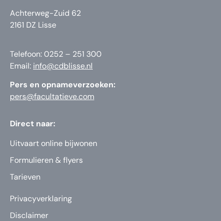
Achterweg-Zuid 62
2161 DZ Lisse
Telefoon: 0252 – 251 300
Email:
info@cdblisse.nl
Pers en opnameverzoeken:
pers@facultatieve.com
Direct naar:
Uitvaart online bijwonen
Formulieren & flyers
Tarieven
Privacyverklaring
Disclaimer