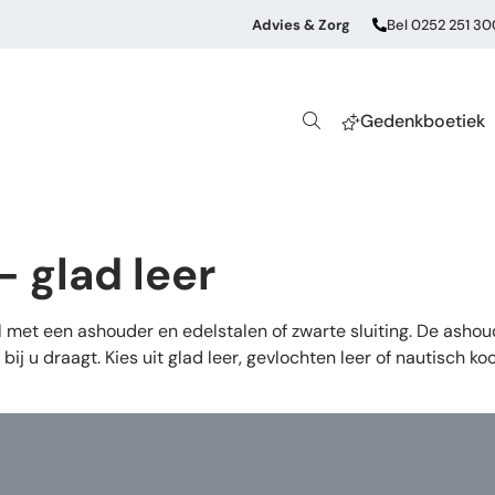
Advies & Zorg
Bel 0252 251 30
Gedenkboetiek
 glad leer
 met een ashouder en edelstalen of zwarte sluiting. De ashou
bij u draagt. Kies uit glad leer, gevlochten leer of nautisch ko