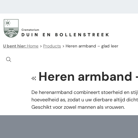
U bent hier:
Home
>
Products
>
Heren armband – glad leer
Heren armband –
De herenarmband combineert stoerheid en stijl
hoeveelheid as, zodat u uw dierbare altijd dicht 
Geschikt voor zowel mannen als vrouwen.