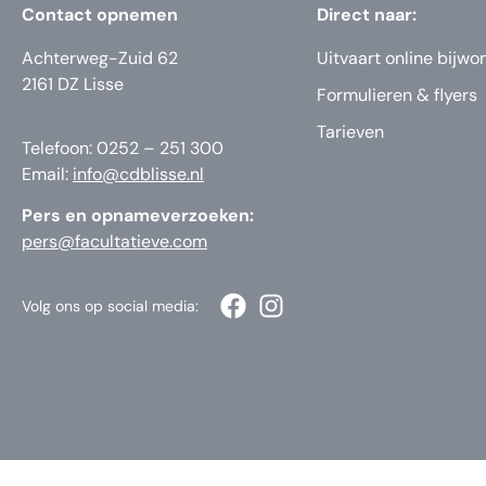
Contact opnemen
Direct naar:
Achterweg-Zuid 62
Uitvaart online bijwo
2161 DZ Lisse
Formulieren & flyers
Tarieven
Telefoon: 0252 – 251 300
Email:
info@cdblisse.nl
Pers en opnameverzoeken:
pers@facultatieve.com
Volg ons op social media: