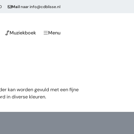
0
Mail
naar
info@cdblisse.nl
Muziekboek
Menu
der kan worden gevuld met een fijne
ord in diverse kleuren.