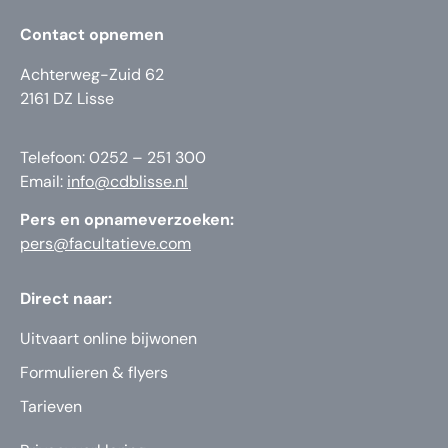
Contact opnemen
Achterweg-Zuid 62
2161 DZ Lisse
Telefoon: 0252 – 251 300
Email:
info@cdblisse.nl
Pers en opnameverzoeken:
pers@facultatieve.com
Direct naar:
Uitvaart online bijwonen
Formulieren & flyers
Tarieven