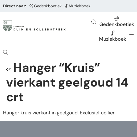
Direct naar:
Gedenkboetiek
Muziekboek
Gedenkboetiek
Muziekboek
Hanger “Kruis”
vierkant geelgoud 14
crt
Hanger kruis vierkant in geelgoud. Exclusief collier.