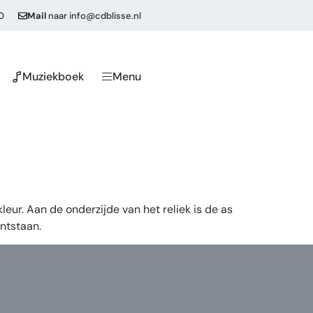
0
Mail
naar
info@cdblisse.nl
Muziekboek
Menu
leur. Aan de onderzijde van het reliek is de as
ntstaan.