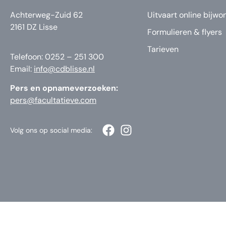
Achterweg-Zuid 62
Uitvaart online bijwo
2161 DZ Lisse
Formulieren & flyers
Tarieven
Telefoon: 0252 – 251 300
Email:
info@cdblisse.nl
Pers en opnameverzoeken:
pers@facultatieve.com
Volg ons op social media: