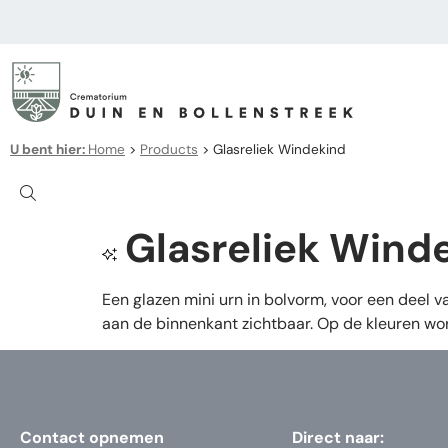
U bent hier:
Home
>
Products
>
Glasreliek Windekind
Glasreliek Wind
Een glazen mini urn in bolvorm, voor een deel va
aan de binnenkant zichtbaar. Op de kleuren wo
Contact opnemen
Direct naar: