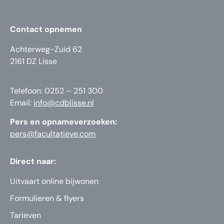
Contact opnemen
Achterweg-Zuid 62
2161 DZ Lisse
Telefoon: 0252 – 251 300
Email:
info@cdblisse.nl
Pers en opnameverzoeken:
pers@facultatieve.com
Direct naar:
Uitvaart online bijwonen
Formulieren & flyers
Tarieven