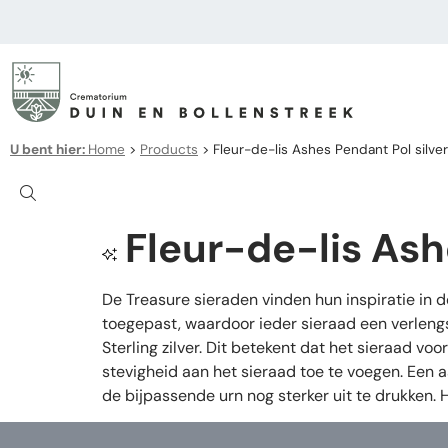
U bent hier:
Home
>
Products
>
Fleur-de-lis Ashes Pendant Pol silver
Fleur-de-lis Ash
De Treasure sieraden vinden hun inspiratie in 
toegepast, waardoor ieder sieraad een verleng
Sterling zilver. Dit betekent dat het sieraad v
stevigheid aan het sieraad toe te voegen. Een 
de bijpassende urn nog sterker uit te drukken.