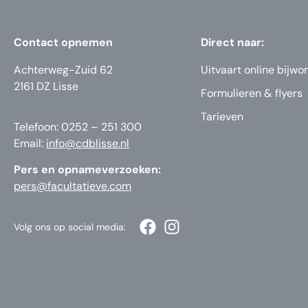
Contact opnemen
Direct naar:
Achterweg-Zuid 62
Uitvaart online bijwo
2161 DZ Lisse
Formulieren & flyers
Tarieven
Telefoon: 0252 – 251 300
Email:
info@cdblisse.nl
Pers en opnameverzoeken:
pers@facultatieve.com
Volg ons op social media: