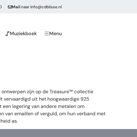
0
Mail
naar
info@cdblisse.nl
Muziekboek
Menu
 ontwerpen zijn op de Treasure™ collectie
dt vervaardigd uit het hoogwaardige 925
 uit een legering van andere metalen om
ien van emaillen of verguld, om hun verband met
heid as.