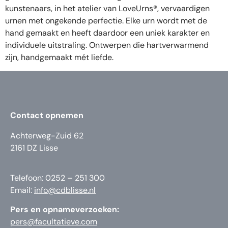
kunstenaars, in het atelier van LoveUrns®, vervaardigen
urnen met ongekende perfectie. Elke urn wordt met de
hand gemaakt en heeft daardoor een uniek karakter en
individuele uitstraling. Ontwerpen die hartverwarmend
zijn, handgemaakt mét liefde.
Contact opnemen
Achterweg-Zuid 62
2161 DZ Lisse
Telefoon: 0252 – 251 300
Email:
info@cdblisse.nl
Pers en opnameverzoeken:
pers@facultatieve.com