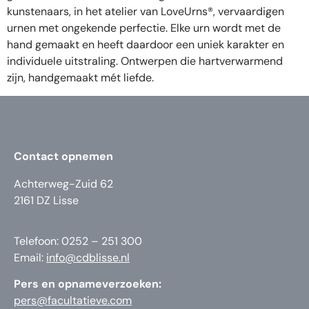
kunstenaars, in het atelier van LoveUrns®, vervaardigen
urnen met ongekende perfectie. Elke urn wordt met de
hand gemaakt en heeft daardoor een uniek karakter en
individuele uitstraling. Ontwerpen die hartverwarmend
zijn, handgemaakt mét liefde.
Contact opnemen
Achterweg-Zuid 62
2161 DZ Lisse
Telefoon: 0252 – 251 300
Email:
info@cdblisse.nl
Pers en opnameverzoeken:
pers@facultatieve.com