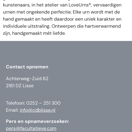
kunstenaars, in het atelier van LoveUrns®, vervaardigen
urnen met ongekende perfectie. Elke urn wordt met de
hand gemaakt en heeft daardoor een uniek karakter en
individuele uitstraling. Ontwerpen die hartverwarmend
zijn, handgemaakt mét liefde.
Contact opnemen
Achterweg-Zuid 62
2161 DZ Lisse
Telefoon: 0252 – 251 300
Email:
info@cdblisse.nl
Pers en opnameverzoeken:
pers@facultatieve.com