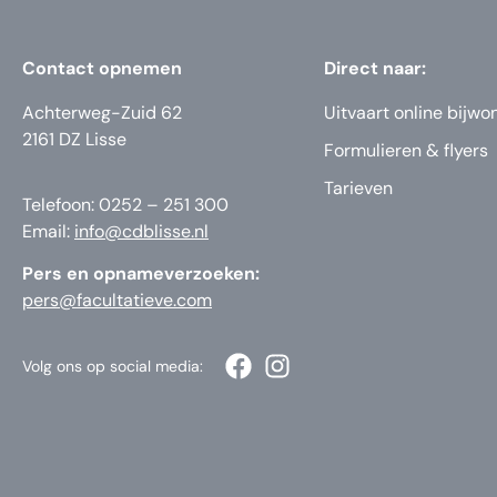
Contact opnemen
Direct naar:
Achterweg-Zuid 62
Uitvaart online bijwo
2161 DZ Lisse
Formulieren & flyers
Tarieven
Telefoon: 0252 – 251 300
Email:
info@cdblisse.nl
Pers en opnameverzoeken:
pers@facultatieve.com
Volg ons op social media: