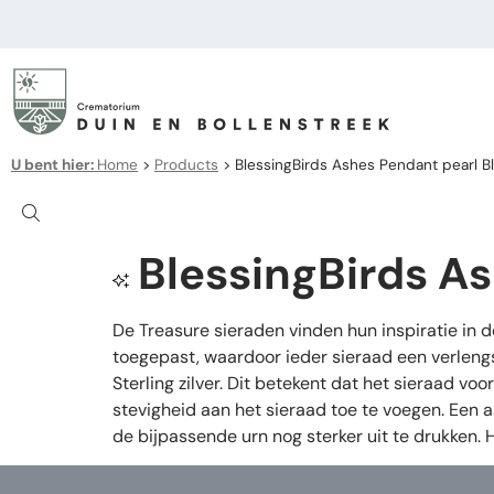
U bent hier:
Home
>
Products
>
BlessingBirds Ashes Pendant pearl Bl
BlessingBirds As
De Treasure sieraden vinden hun inspiratie in 
toegepast, waardoor ieder sieraad een verleng
Sterling zilver. Dit betekent dat het sieraad v
stevigheid aan het sieraad toe te voegen. Een 
de bijpassende urn nog sterker uit te drukken.