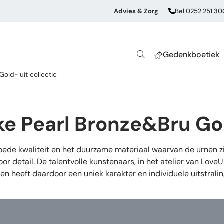
Advies & Zorg
Bel 0252 251 30
Gedenkboetiek
old- uit collectie
e Pearl Bronze&Bru Gol
de kwaliteit en het duurzame materiaal waarvan de urnen zij
or detail. De talentvolle kunstenaars, in het atelier van Lov
en heeft daardoor een uniek karakter en individuele uitstrali