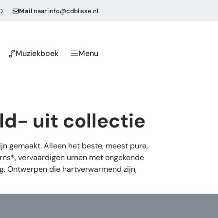
0
Mail
naar
info@cdblisse.nl
Muziekboek
Menu
d- uit collectie
n gemaakt. Alleen het beste, meest pure,
eUrns®, vervaardigen urnen met ongekende
ng. Ontwerpen die hartverwarmend zijn,