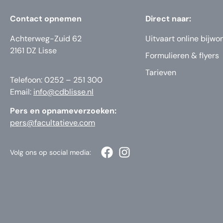
Contact opnemen
Direct naar:
Achterweg-Zuid 62
Uitvaart online bijwo
2161 DZ Lisse
Formulieren & flyers
Tarieven
Telefoon: 0252 – 251 300
Email:
info@cdblisse.nl
Pers en opnameverzoeken:
pers@facultatieve.com
Volg ons op social media: