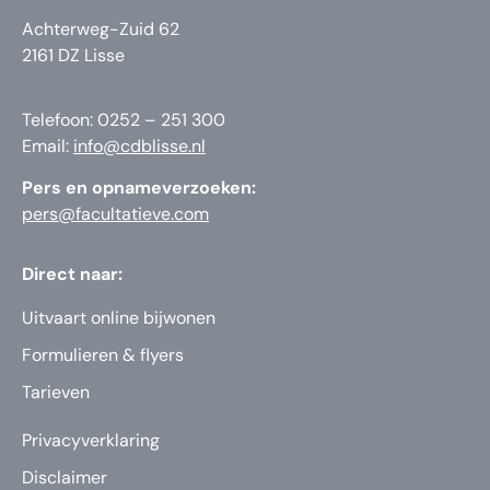
Achterweg-Zuid 62
2161 DZ Lisse
Telefoon: 0252 – 251 300
Email:
info@cdblisse.nl
Pers en opnameverzoeken:
pers@facultatieve.com
Direct naar:
Uitvaart online bijwonen
Formulieren & flyers
Tarieven
Privacyverklaring
Disclaimer