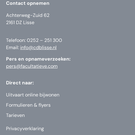
Contact opnemen
Achterweg-Zuid 62
2161 DZ Lisse
Telefoon: 0252 – 251 300
Email:
info@cdblisse.nl
Pers en opnameverzoeken:
pers@facultatieve.com
Direct naar:
Uitvaart online bijwonen
Formulieren & flyers
Tarieven
Privacyverklaring