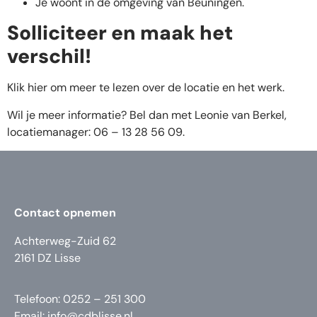
Je woont in de omgeving van Beuningen.
Solliciteer en maak het
verschil!
Klik hier om meer te lezen over de locatie en het werk.
Wil je meer informatie? Bel dan met Leonie van Berkel,
locatiemanager: 06 – 13 28 56 09.
Contact opnemen
Achterweg-Zuid 62
2161 DZ Lisse
Telefoon: 0252 – 251 300
Email:
info@cdblisse.nl