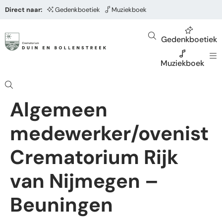
Direct naar:
Gedenkboetiek
Muziekboek
Gedenkboetiek
Muziekboek
Algemeen
medewerker/ovenist
Crematorium Rijk
van Nijmegen –
Beuningen