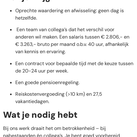
Oprechte waardering en afwisseling: geen dag is
hetzelfde.
Een team van collega’s dat het verschil voor
anderen wil maken. Een salaris tussen € 2.806,- en
€ 3.263,-
bruto per maand o.b.v. 40 uur, afhankelijk
van kennis en ervaring.
Een contract voor bepaalde tijd met de keuze tussen
de 20-24 uur per week.
Een goede pensioenregeling.
Reiskostenvergoeding (>10 km) en 27,5
vakantiedagen.
Wat je nodig hebt
Bij ons werk draait het om betrokkenheid – bij
nabestaanden én collega’s. Je bent goed voorbereid,