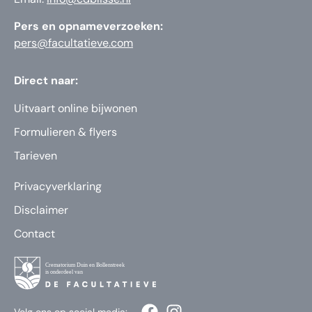
Pers en opnameverzoeken:
pers@facultatieve.com
Direct naar:
Uitvaart online bijwonen
Formulieren & flyers
Tarieven
Privacyverklaring
Disclaimer
Contact
Volg ons op social media: